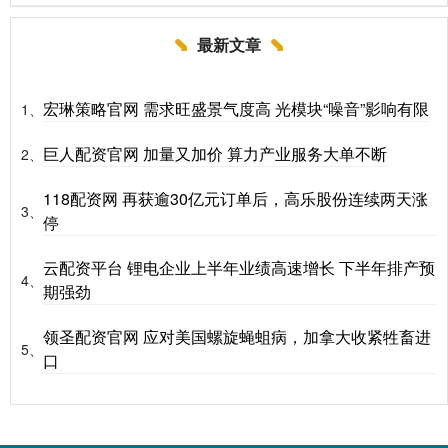
最新文章
宏琳策略官网 需求旺盛景气度高 光模块“噪音”影响有限
1、
巨人配资官网 加量又加价 算力产业服务大单不断
2、
118配资网 再获逾30亿元订单后，高乐股份连续两天涨
3、
停
云配资平台 锂电企业上半年业绩高速增长 下半年排产预
4、
期强劲
领圣配资官网 应对美国螺旋蝇蛆病，加拿大收紧牲畜进
5、
口