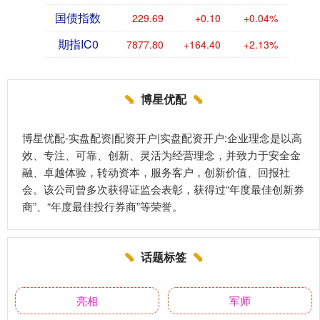
国债指数
229.69
+0.10
+0.04%
期指IC0
7877.80
+164.40
+2.13%
博星优配
博星优配-实盘配资|配资开户|实盘配资开户:企业理念是以高
效、专注、可靠、创新、灵活为经营理念，并致力于安全金
融、卓越体验，转动资本，服务客户，创新价值、回报社
会。该公司曾多次获得证监会表彰，获得过“年度最佳创新券
商”、“年度最佳投行券商”等荣誉。
话题标签
亮相
军师