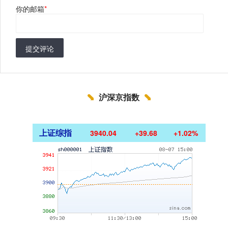
你的邮箱
*
提交评论
沪深京指数
上证综指
3940.04
+39.68
+1.02%