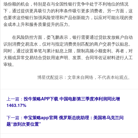
场份额的机会，特别是在与全国性银行竞争中处于不利地位的情况
下，通过提供更具吸引力的利率条件吸引更多消费者。另一方面，这
也要求这些银行加强风险管理和产品创新能力，以应对可能出现的资
金成本上升和服务质量提升的压力。
在风险防控方面，娄飞鹏表示，银行需要通过贷款发放账户自动
识别消费交易流水，仅对与指定消费类别匹配的商户交易予以贴息。
同时，通过设置单笔与累计贴息上限，限制高频小额套利。再者，对
大额或异常交易结合贷款用途声明、发票、合同等佐证材料进行人工
审核。
博星优配提示：文章来自网络，不代表本站观点。
上一篇：
投牛策略APP下载 中国电影第三季度净利润同比增
1463.17%
下一篇：
申宝策略app官网 俄罗斯总统助理：美国将乌克兰问
题“放到次要位置”