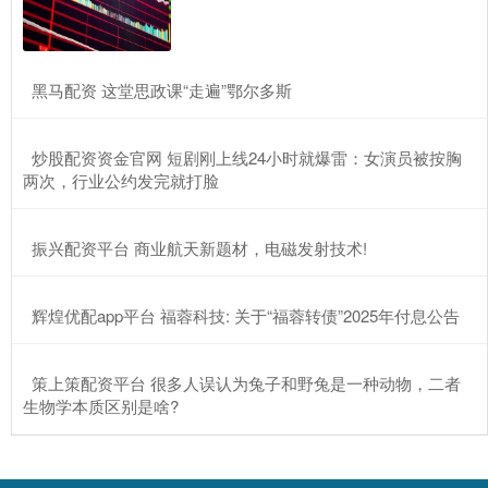
​黑马配资 这堂思政课“走遍”鄂尔多斯
​炒股配资资金官网 短剧刚上线24小时就爆雷：女演员被按胸
两次，行业公约发完就打脸
​振兴配资平台 商业航天新题材，电磁发射技术!
​辉煌优配app平台 福蓉科技: 关于“福蓉转债”2025年付息公告
​策上策配资平台 很多人误认为兔子和野兔是一种动物，二者
生物学本质区别是啥?