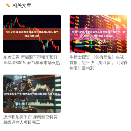
相关文章
东兴证券 新能源车型租车预订
牛博士配资 《笑有新生》央视
量暴增600% 春节租车市场火热
首播，短平快，笑点多，《我的
捧哏》最精彩
股涨柜配资平台 海南航空特货
超级运营人项目完工