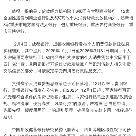
值得一提的是，贷款经办机构除了6家国有大型商业银行、12家
全国性股份制商业银行以及5家其他个人消费贷款发放机构外，还新增
3家重庆市地方国有法人银行，包括重庆银行、重庆农村商业银行、重
庆三峡银行。
12月4日，成都银行、成都农商银行发布个人消费贷款财政贴息
实施细则，其中提到，2025年10月1日至2026年3月31日期间，个人
客户提用两家银行四川省内经办机构发放的个人消费贷款中实际用于
四川省消费，且两家银行可通过贷款发放账户等识别借款人相关消费
交易信息的部分，可按规定享受四川省财政贴息支持。
贵州省个人消费贷贴息政策也于近日落地。12月以来，贵阳银
行、贵州银行先后发布公告称，自2025年12月1日起，两家银行可正
式受理符合条件的消费贷款客户贴息。两家银行贴息业务遵循“政策合
规、精准滴灌、便捷高效、风险可控”的原则，严格按照“自愿申请、
先报先得、额度用尽即止”的规则受理，确保资金专款专用、流程规范
透明。
中国邮政储蓄银行研究员娄飞鹏表示，四川等地区域性银行同步