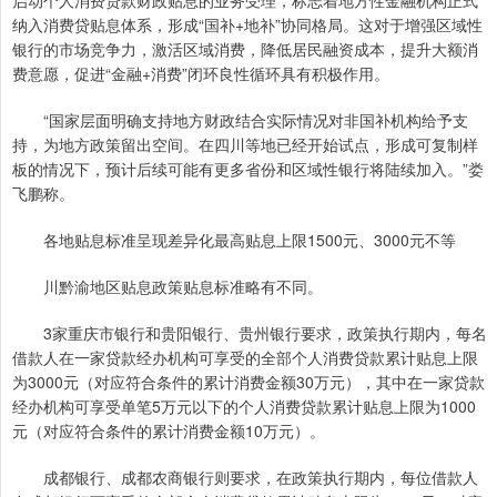
启动个人消费贷款财政贴息的业务受理，标志着地方性金融机构正式
纳入消费贷贴息体系，形成“国补+地补”协同格局。这对于增强区域性
银行的市场竞争力，激活区域消费，降低居民融资成本，提升大额消
费意愿，促进“金融+消费”闭环良性循环具有积极作用。
“国家层面明确支持地方财政结合实际情况对非国补机构给予支
持，为地方政策留出空间。在四川等地已经开始试点，形成可复制样
板的情况下，预计后续可能有更多省份和区域性银行将陆续加入。”娄
飞鹏称。
各地贴息标准呈现差异化最高贴息上限1500元、3000元不等
川黔渝地区贴息政策贴息标准略有不同。
3家重庆市银行和贵阳银行、贵州银行要求，政策执行期内，每名
借款人在一家贷款经办机构可享受的全部个人消费贷款累计贴息上限
为3000元（对应符合条件的累计消费金额30万元），其中在一家贷款
经办机构可享受单笔5万元以下的个人消费贷款累计贴息上限为1000
元（对应符合条件的累计消费金额10万元）。
成都银行、成都农商银行则要求，在政策执行期内，每位借款人