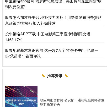
申宝策略app官网 俄罗斯总统助理：美国将乌克兰问题“放
到次要位置”
股票怎么加杠杆平台 地补接力国补！川黔渝发布消费贷贴
息政策 地方银行加入补贴阵营
投牛策略APP下载 中国电影第三季度净利润同比增
1463.17%
股票配资基本常识官网 这份超7万字的“任务书”，也是一
份“承诺书” | 锋面评论
推荐资讯
顺应网配资官网 公安部：遏制电信网络诈骗
犯罪高发势头