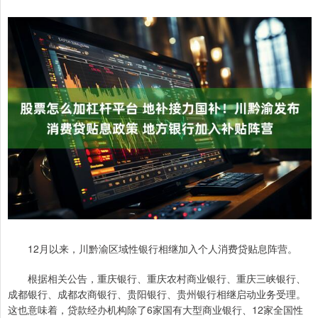
12月以来，川黔渝区域性银行相继加入个人消费贷贴息阵营。
根据相关公告，重庆银行、重庆农村商业银行、重庆三峡银行、
成都银行、成都农商银行、贵阳银行、贵州银行相继启动业务受理。
这也意味着，贷款经办机构除了6家国有大型商业银行、12家全国性