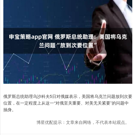
俄罗斯总统助理乌沙科夫5日对俄媒表示，美国将乌克兰问题放到次要
位置，在一定程度上从这一“对俄至关重要、对美无关紧要”的问题中
抽身。
博星优配提示：文章来自网络，不代表本站观点。