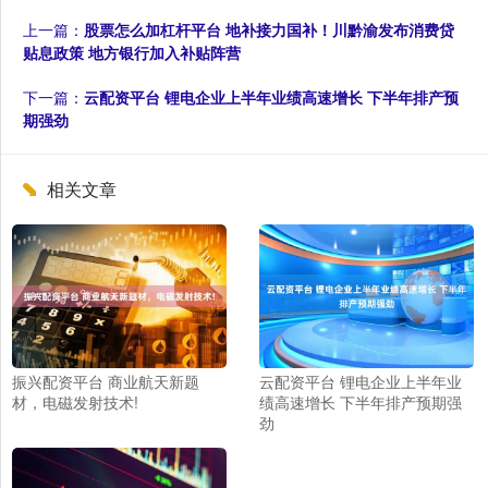
上一篇：
股票怎么加杠杆平台 地补接力国补！川黔渝发布消费贷
贴息政策 地方银行加入补贴阵营
下一篇：
云配资平台 锂电企业上半年业绩高速增长 下半年排产预
期强劲
相关文章
振兴配资平台 商业航天新题
云配资平台 锂电企业上半年业
材，电磁发射技术!
绩高速增长 下半年排产预期强
劲