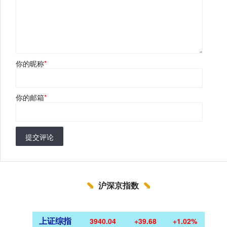
你的昵称
*
你的邮箱
*
提交评论
沪深京指数
上证综指
3940.04
+39.68
+1.02%