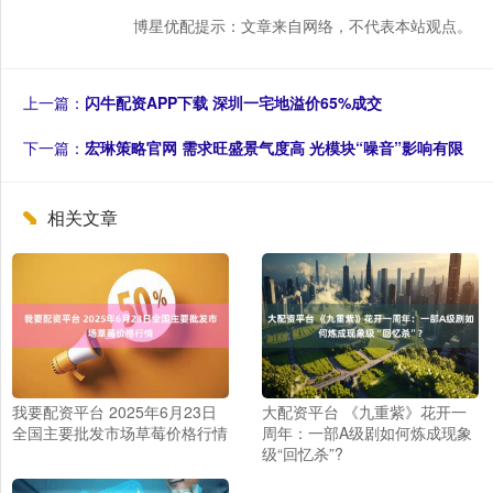
博星优配提示：文章来自网络，不代表本站观点。
上一篇：
闪牛配资APP下载 深圳一宅地溢价65%成交
下一篇：
宏琳策略官网 需求旺盛景气度高 光模块“噪音”影响有限
相关文章
我要配资平台 2025年6月23日
大配资平台 《九重紫》花开一
全国主要批发市场草莓价格行情
周年：一部A级剧如何炼成现象
级“回忆杀”?