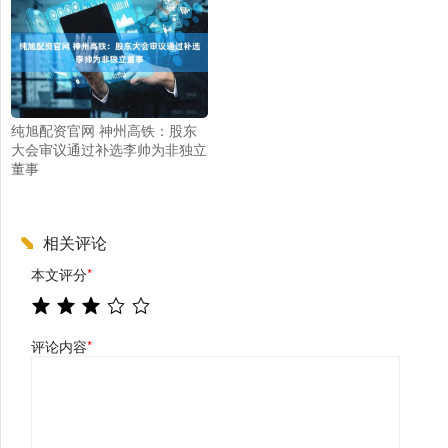
纯旭配资官网 神州高铁：股东
大会审议通过补选李帅为非独立
董事
相关评论
本文评分
*
评论内容
*