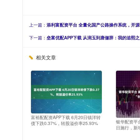
上一篇：
添利富配资平台 全量化国产公路操作系统，开源
下一篇：
垒富优配APP下载 从润玉到唐俪辞：我的追熙
相关文章
富裕配配资APP下载 6月20日镇洋转
银华配资平
债下跌0.37%，转股溢价率25.93%
日施行，新