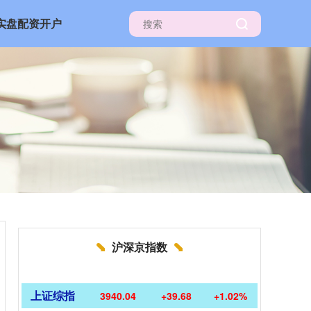
实盘配资开户
沪深京指数
上证综指
3940.04
+39.68
+1.02%