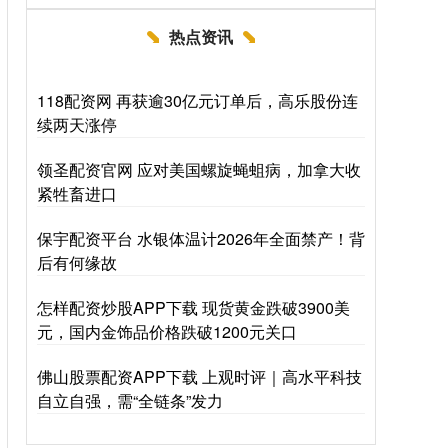
热点资讯
118配资网 再获逾30亿元订单后，高乐股份连
续两天涨停
领圣配资官网 应对美国螺旋蝇蛆病，加拿大收
紧牲畜进口
保宇配资平台 水银体温计2026年全面禁产！背
后有何缘故
怎样配资炒股APP下载 现货黄金跌破3900美
元，国内金饰品价格跌破1200元关口
佛山股票配资APP下载 上观时评｜高水平科技
自立自强，需“全链条”发力