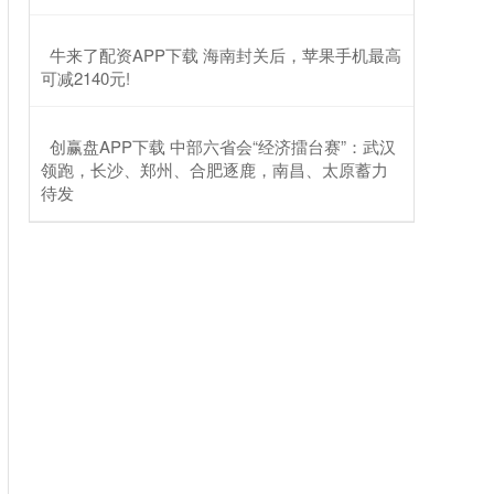
​牛来了配资APP下载 海南封关后，苹果手机最高
可减2140元!
​创赢盘APP下载 中部六省会“经济擂台赛”：武汉
领跑，长沙、郑州、合肥逐鹿，南昌、太原蓄力
待发