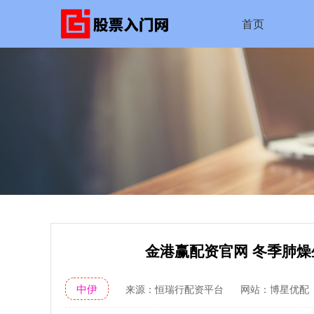
首页
金港赢配资官网 冬季肺
中伊
来源：恒瑞行配资平台
网站：博星优配