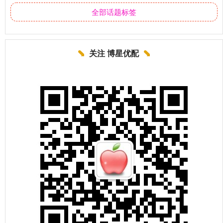
全部话题标签
关注 博星优配