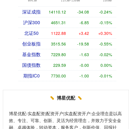
深证成指
14110.12
-34.08
-0.24%
沪深300
4651.31
-6.85
-0.15%
北证50
1122.88
+3.42
+0.30%
创业板指
3515.56
-19.58
-0.55%
基金指数
7229.80
-1.63
-0.02%
国债指数
229.59
-0.00
0.00%
期指IC0
7730.00
-1.00
-0.01%
博星优配
博星优配-实盘配资|配资开户|实盘配资开户:企业理念是以高
效、专注、可靠、创新、灵活为经营理念，并致力于安全金
融、卓越体验，转动资本，服务客户，创新价值、回报社