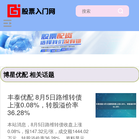
博星优配 相关话题
丰泰优配 8月5日路维转债
上涨0.08%，转股溢价率
36.28%
本站消息，8月5日路维转债收盘上涨
0.08%，报147.32元/张，成交额1444.02
万元，转股溢价率36.28%。 资料显示，