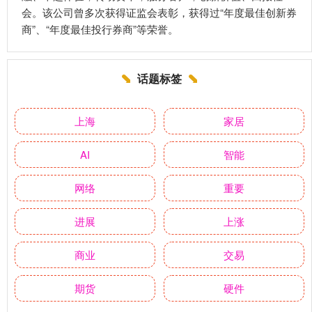
会。该公司曾多次获得证监会表彰，获得过“年度最佳创新券
商”、“年度最佳投行券商”等荣誉。
话题标签
上海
家居
AI
智能
网络
重要
进展
上涨
商业
交易
期货
硬件