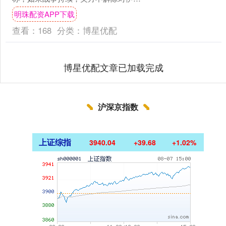
的海上封锁，战火或将蔓延至印度洋等
明珠配资APP下载
更大范围，伊朗也将....
查看：
168
分类：
博星优配
博星优配文章已加载完成
沪深京指数
上证综指
3940.04
+39.68
+1.02%