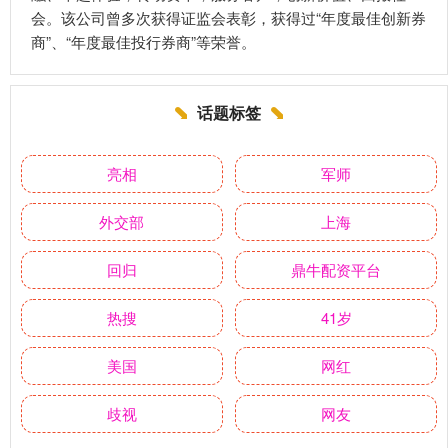
会。该公司曾多次获得证监会表彰，获得过“年度最佳创新券
商”、“年度最佳投行券商”等荣誉。
话题标签
亮相
军师
外交部
上海
回归
鼎牛配资平台
热搜
41岁
美国
网红
歧视
网友