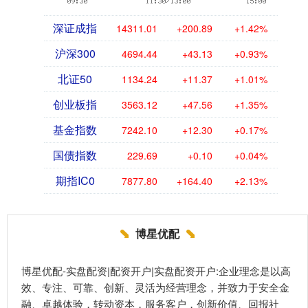
深证成指
14311.01
+200.89
+1.42%
沪深300
4694.44
+43.13
+0.93%
北证50
1134.24
+11.37
+1.01%
创业板指
3563.12
+47.56
+1.35%
基金指数
7242.10
+12.30
+0.17%
国债指数
229.69
+0.10
+0.04%
期指IC0
7877.80
+164.40
+2.13%
博星优配
博星优配-实盘配资|配资开户|实盘配资开户:企业理念是以高
效、专注、可靠、创新、灵活为经营理念，并致力于安全金
融、卓越体验，转动资本，服务客户，创新价值、回报社