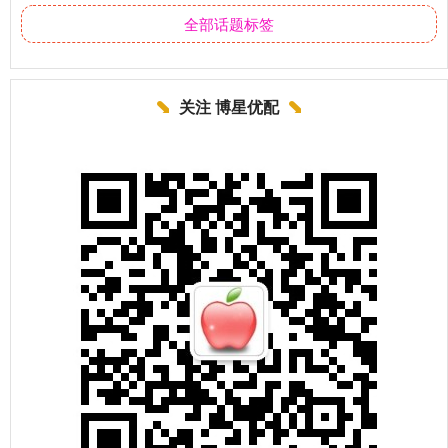
全部话题标签
关注 博星优配