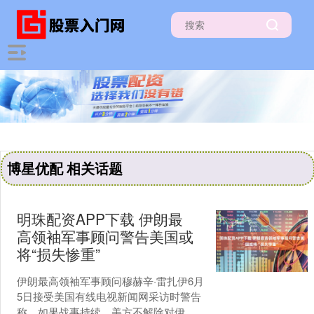
博星优配 相关话题
明珠配资APP下载 伊朗最
高领袖军事顾问警告美国或
将“损失惨重”
伊朗最高领袖军事顾问穆赫辛·雷扎伊6月
5日接受美国有线电视新闻网采访时警告
称，如果战事持续，美方不解除对伊朗