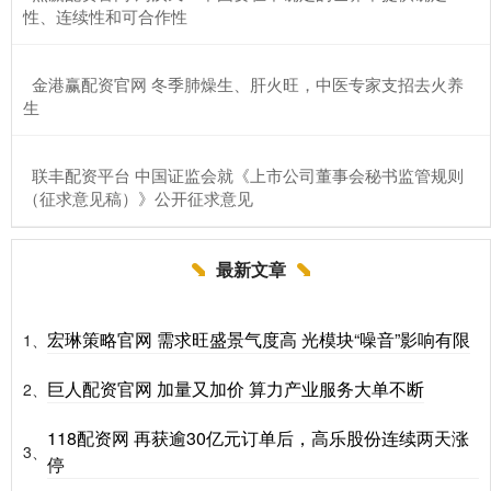
性、连续性和可合作性
​金港赢配资官网 冬季肺燥生、肝火旺，中医专家支招去火养
生
​联丰配资平台 中国证监会就《上市公司董事会秘书监管规则
（征求意见稿）》公开征求意见
最新文章
宏琳策略官网 需求旺盛景气度高 光模块“噪音”影响有限
1、
巨人配资官网 加量又加价 算力产业服务大单不断
2、
118配资网 再获逾30亿元订单后，高乐股份连续两天涨
3、
停