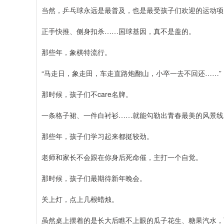
当然，乒乓球永远是最普及，也是最受孩子们欢迎的运动项
正手快推、侧身扣杀……国球基因，真不是盖的。
那些年，象棋特流行。
“马走日，象走田，车走直路炮翻山，小卒一去不回还……”
那时候，孩子们不care名牌。
一条格子裙、一件白衬衫……就能勾勒出青春最美的风景线
那些年，孩子们学习起来都挺较劲。
老师和家长不会跟在你身后死命催，主打一个自觉。
那时候，孩子们最期待新年晚会。
关上灯，点上几根蜡烛。
虽然桌上摆着的是长大后瞧不上眼的瓜子花生、糖果汽水，