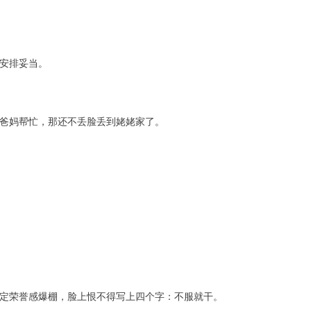
安排妥当。
爸妈帮忙，那还不丢脸丢到姥姥家了。
定荣誉感爆棚，脸上恨不得写上四个字：不服就干。