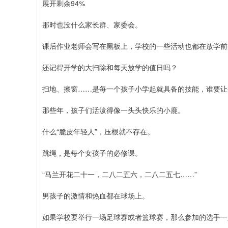
展开剩余94%
那时也没什么家长群、家委会。
课后作业老师会写在黑板上，学校的一些活动也都在放学前
还记得开学的大扫除和每天放学的值日吗？
扫地、擦窗……是每一个孩子小学起就具备的技能，谁要让
那些年，孩子们活泼得像一头头快乐的小鹿。
什么“脆皮年轻人”，压根就不存在。
跳绳，是每个女孩子的必修课。
“马兰开花二十一，二八二五六，二八二五七……”
男孩子的激情和热血都在球场上。
如果学校要举行一场足球赛或者篮球赛，那么参加的选手一