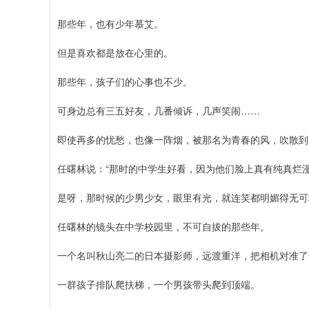
那些年，也有少年慕艾。
但是喜欢都是放在心里的。
那些年，孩子们的心事也不少。
可身边总有三五好友，几番倾诉，几声笑闹……
即使再多的忧愁，也像一阵烟，被那名为青春的风，吹散到
任曙林说：“那时的中学生好看，因为他们脸上真有纯真烂
是呀，那时候的少男少女，眼里有光，就连笑都明媚得无可
任曙林的镜头在中学校园里，不可自拔的那些年。
一个名叫秋山亮二的日本摄影师，远渡重洋，把相机对准了
一群孩子排队爬扶梯，一个男孩带头爬到顶端。