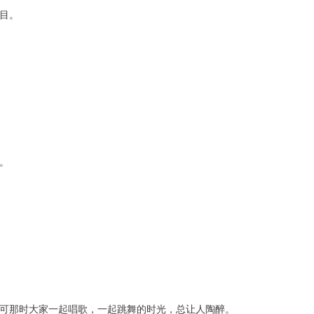
目。
。
可那时大家一起唱歌，一起跳舞的时光，总让人陶醉。