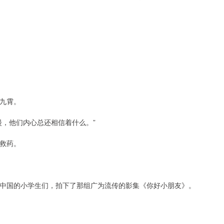
九霄。
漫，他们内心总还相信着什么。”
救药。
中国的小学生们，拍下了那组广为流传的影集《你好小朋友》。