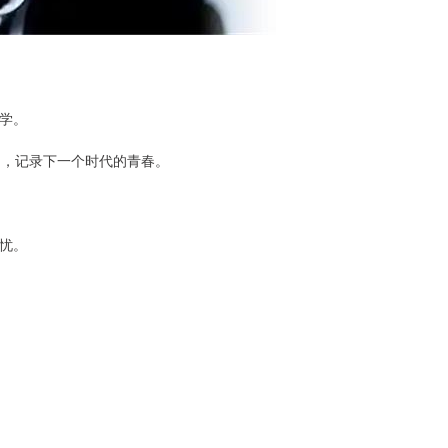
学。
》，记录下一个时代的青春。
忧。