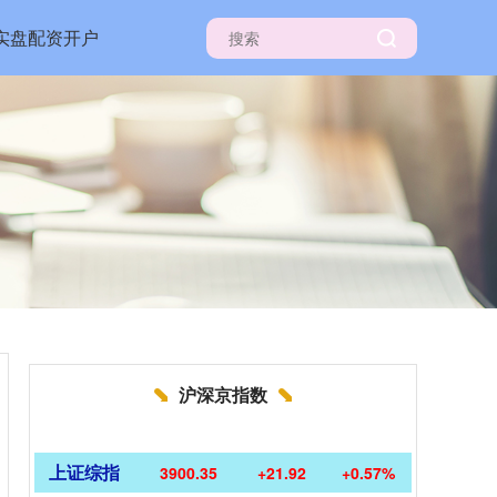
实盘配资开户
沪深京指数
上证综指
3900.35
+21.92
+0.57%